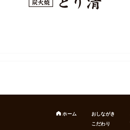
ホーム
おしながき
こだわり